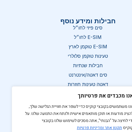
חבילות ומידע נוסף
סים פיזי לחו״ל
E-SIM לחו״ל
E-SIM טוקמן לארץ
טעינות טוקמן סלולרי
חבילות שנתיות
סים דאטה/אינטרנט
דאטה טעינות חוזרות
תקנון האתר
נו מכבדים את פרטיותך
הצהרת נגישות
נו משתמשים בקובצי קוקיס כדי לשפר את חוויית הגלישה שלך,
צרו קשר
הציג מודעות או תוכן מותאמים אישית ולנתח את התנועה שלנו. על
די לחיצה על "הבנתי", אתה מסכים לשימוש שלנו בקובצי
וקיס
תקנון אתר ומדיניות פרטיות