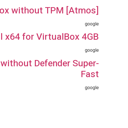
lBox without TPM [Atmos]
google
 x64 for VirtualBox 4GB
google
 without Defender Super-
Fast
google