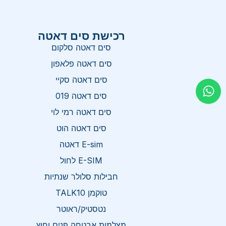
רכישת סים דאטה
סים דאטה סלקום
סים דאטה פלאפון
סים דאטה סקיי
סים דאטה 019
סים דאטה רמי לוי
סים דאטה הוט
E-sim דאטה
E-SIM לחול
חבילות סלולר שנתיות
טוקמן TALK10
נטסטיק/ראוטר
מצלמות אבטחה פנים וחוץ