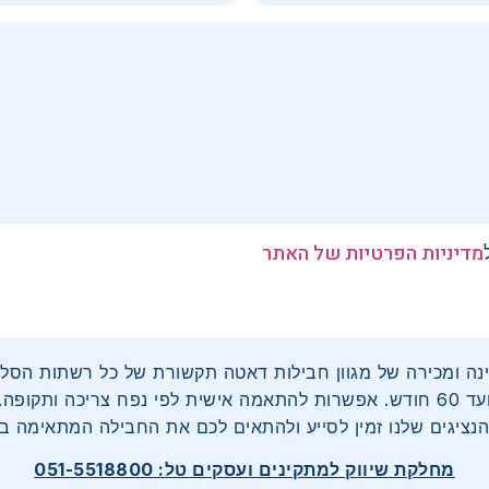
מדיניות הפרטיות של האתר
60 חודש. אפשרות להתאמה אישית לפי נפח צריכה ותקופה.
הנציגים שלנו זמין לסייע ולהתאים לכם את החבילה המתאימה בי
מחלקת שיווק למתקינים ועסקים טל: 051-5518800