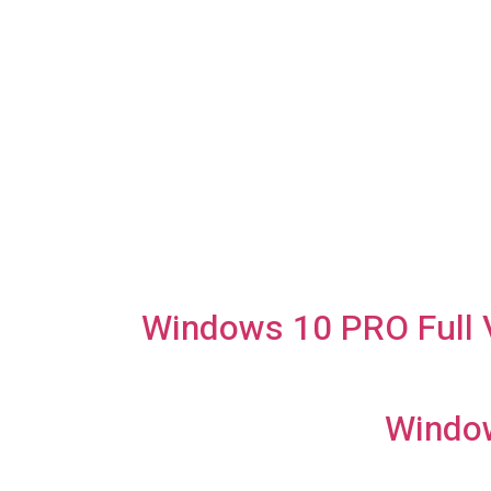
Windows 10 PRO Full V
Window