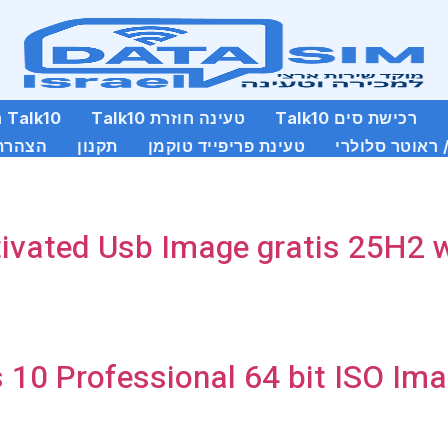
רכישת סים Talk10
טעינה חוזרת Talk10
Talk10 חבילות סלולר שנתיות
 ראוטר סלולרי
טעינת פריפייד טוקמן
תקנון
הצהרת 
vated Usb Image gratis 25H2 w
10 Professional 64 bit ISO Ima