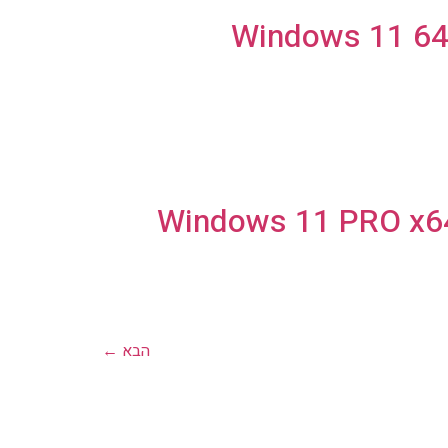
Windows 11 64 
Windows 11 PRO x64 
הבא
←