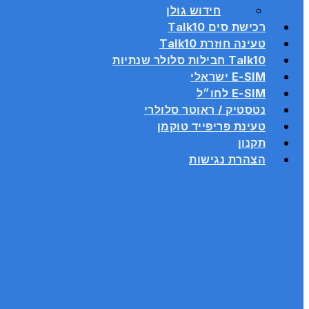
חידוש גולן
רכישת סים Talk10
טעינה חוזרת Talk10
Talk10 חבילות סלולר שנתיות
E-SIM ישראלי
E-SIM לחו״ל
נטסטיק / ראוטר סלולרי
טעינת פריפייד טוקמן
תקנון
הצהרת נגישות