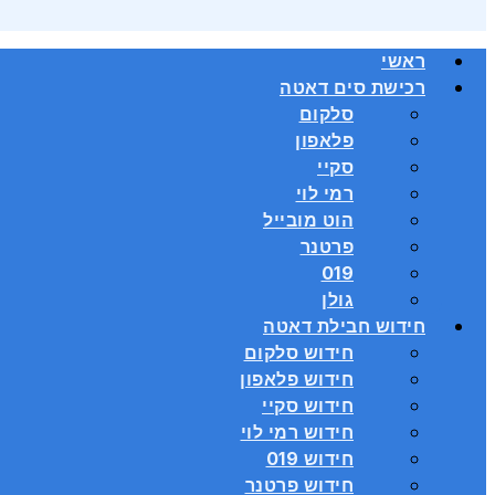
ראשי
רכישת סים דאטה
סלקום
פלאפון
סקיי
רמי לוי
הוט מובייל
פרטנר
019
גולן
חידוש חבילת דאטה
חידוש סלקום
חידוש פלאפון
חידוש סקיי
חידוש רמי לוי
חידוש 019
חידוש פרטנר