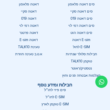
סים דאטה פלאפון
דאטה פלאפון
סים דאטה סקיי
דאטה סקיי
סים דאטה 019
דאטה 019
סים דאטה רמי לוי
דאטה רמי לוי
סים דאטה הוט
דאטה פרטנר
E-sim דאטה
דאטה E-sim
E-SIM לחול
טעינת TALK10
חבילות סלולר שנתיות
א.ט.ב טעינה חוזרת
טוקמן TALK10
נטסטיק/ראוטר
מצלמות אבטחה פנים וחוץ
חבילות ומידע נוסף
סים פיזי לחו״ל
E-SIM לחו״ל
E-SIM טוקמן לארץ