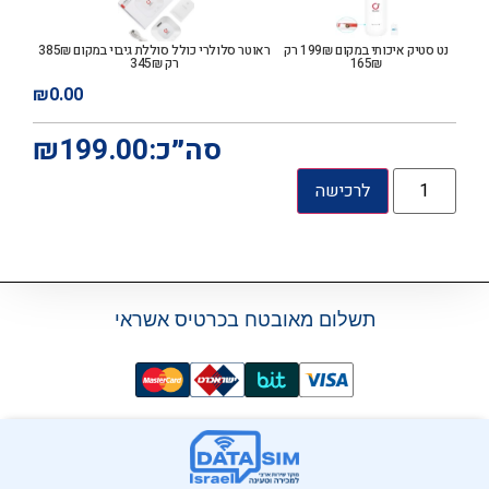
נט סטיק איכותי במקום 199₪ רק
ראוטר סלולרי כולל סוללת גיבוי במקום 385₪
165₪
רק 345₪
₪
0.00
סה״כ:
199.00
₪
לרכישה
תשלום מאובטח בכרטיס אשראי