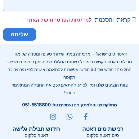
מדיניות הפרטיות של האתר
קראתי והסכמתי ל
שליחה
דאטה סים ישראל – מתמחה במתן שירותי טעינה ומכירה של מגוון
חבילות דאטה תקשורת של כל רשתות הסלולר לכל התקן בתשלום מראש
החל מ 12 חודש ועד 60 חודש. אפשרות להתאמה אישית לפי נפח צריכה
ותקופה.
צוות הנציגים שלנו זמין לסייע ולהתאים לכם את החבילה המתאימה
ביותר!
מחלקת שיווק למתקינים ועסקים טל: 051-5518800
רכישת סים דאטה
חידוש חבילת גלישה
סים דאטה סלקום
דאטה סלקום