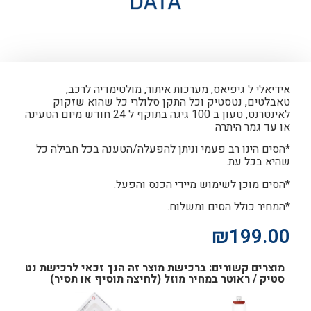
אידיאלי ל גיפיאס, מערכות איתור, מולטימדיה לרכב,
טאבלטים, נטסטיק וכל התקן סלולרי כל שהוא שזקוק
לאינטרנט, טעון ב 100 גיגה בתוקף ל 24 חודש מיום הטעינה
או עד גמר היתרה
*הסים הינו רב פעמי וניתן להפעלה/הטענה בכל חבילה כל
שהיא בכל עת.
*הסים מוכן לשימוש מיידי הכנס והפעל.
*המחיר כולל הסים ומשלוח.
₪
199.00
מוצרים קשורים: ברכישת מוצר זה הנך זכאי לרכישת נט
סטיק / ראוטר במחיר מוזל (לחיצה תוסיף או תסיר)