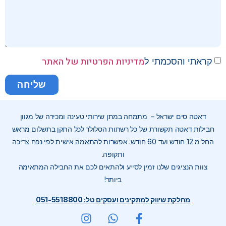
מדיניות הפרטיות של האתר
קראתי והסכמתי ל
שליחה
דאטה סים ישראל – מתמחה במתן שירותי טעינה ומכירה של מגוון
חבילות דאטה תקשורת של כל רשתות הסלולר לכל התקן בתשלום מראש
החל מ 12 חודש ועד 60 חודש. אפשרות להתאמה אישית לפי נפח צריכה
ותקופה.
צוות הנציגים שלנו זמין לסייע ולהתאים לכם את החבילה המתאימה
ביותר!
מחלקת שיווק למתקינים ועסקים טל: 051-5518800