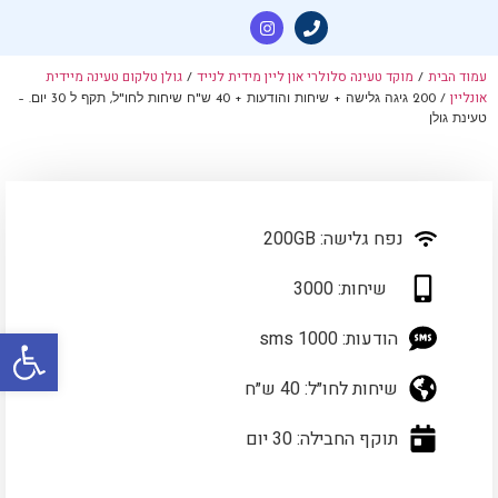
עמוד הבית
מוקד טעינה סלולרי און ליין מידית לנייד
גולן טלקום טעינה מיידית
/
/
אונליין
/ 200 גיגה גלישה + שיחות והודעות + 40 ש"ח שיחות לחו"ל, תקף ל 30 יום. –
טעינת גולן
נפח גלישה: 200GB
שיחות: 3000
פתח סרגל
הודעות: sms 1000
שיחות לחו״ל: 40 ש״ח
תוקף החבילה: 30 יום