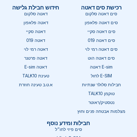
רכישת סים דאטה
חידוש חבילת גלישה
סים דאטה סלקום
דאטה סלקום
סים דאטה פלאפון
דאטה פלאפון
סים דאטה סקיי
דאטה סקיי
סים דאטה 019
דאטה 019
סים דאטה רמי לוי
דאטה רמי לוי
סים דאטה הוט
דאטה פרטנר
E-sim דאטה
דאטה E-sim
E-SIM לחול
טעינת TALK10
חבילות סלולר שנתיות
א.ט.ב טעינה חוזרת
טוקמן TALK10
נטסטיק/ראוטר
מצלמות אבטחה פנים וחוץ
חבילות ומידע נוסף
סים פיזי לחו״ל