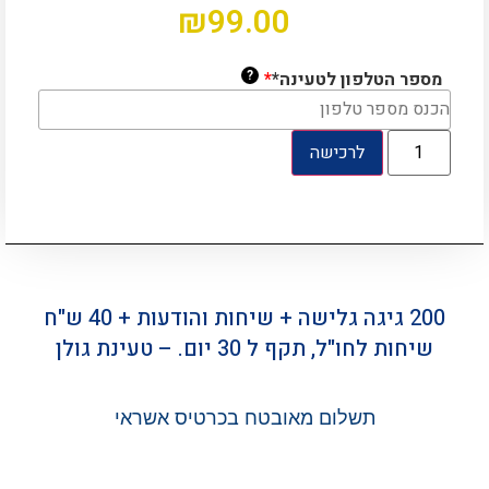
₪
99.00
?
מספר הטלפון לטעינה*
*
לרכישה
200 גיגה גלישה + שיחות והודעות + 40 ש"ח
שיחות לחו"ל, תקף ל 30 יום. – טעינת גולן
תשלום מאובטח בכרטיס אשראי