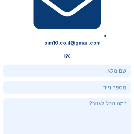
sim10.co.il@gmail.com
או