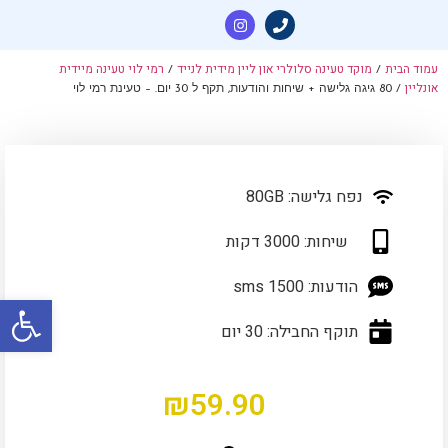
עמוד הבית
מוקד טעינה סלולרי און ליין מידית לנייד
רמי לוי טעינה מיידית
/
/
אונליין
/ 80 גיגה גלישה + שיחות והודעות, תקף ל 30 יום. – טעינת רמי לוי
נפח גלישה: 80GB
שיחות: 3000 דקות
הודעות: 1500 sms
פתח סרגל
תוקף החבילה: 30 יום
₪
59.90