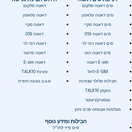
סים דאטה סלקום
דאטה סלקום
סים דאטה פלאפון
דאטה פלאפון
סים דאטה סקיי
דאטה סקיי
סים דאטה 019
דאטה 019
סים דאטה רמי לוי
דאטה רמי לוי
סים דאטה הוט
דאטה פרטנר
E-sim דאטה
דאטה E-sim
E-SIM לחול
טעינת TALK10
חבילות סלולר שנתיות
א.ט.ב טעינה חוזרת
טוקמן TALK10
נטסטיק/ראוטר
מצלמות אבטחה פנים וחוץ
חבילות ומידע נוסף
סים פיזי לחו״ל