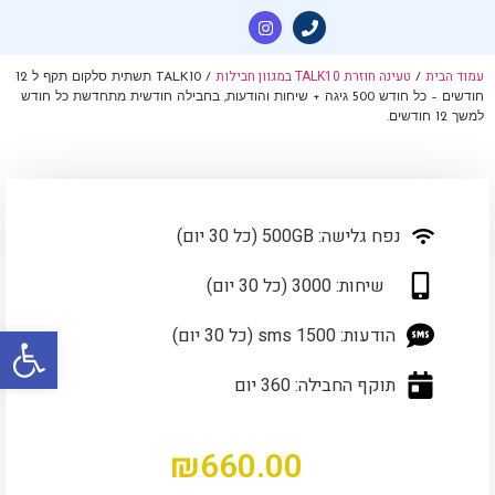
עמוד הבית
טעינה חוזרת TALK10 במגוון חבילות
/
/ TALK10 תשתית סלקום תקף ל 12
חודשים – כל חודש 500 גיגה + שיחות והודעות, בחבילה חודשית מתחדשת כל חודש
למשך 12 חודשים.
נפח גלישה: 500GB (כל 30 יום)
שיחות: 3000 (כל 30 יום)
פתח סרגל
הודעות: sms 1500 (כל 30 יום)
תוקף החבילה: 360 יום
₪
660.00