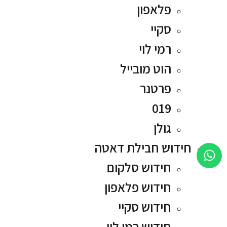
פלאפון
סקיי
רמי לוי
הוט מובייל
פרטנר
019
גולן
חידוש חבילת דאטה
חידוש סלקום
חידוש פלאפון
חידוש סקיי
חידוש רמי לוי