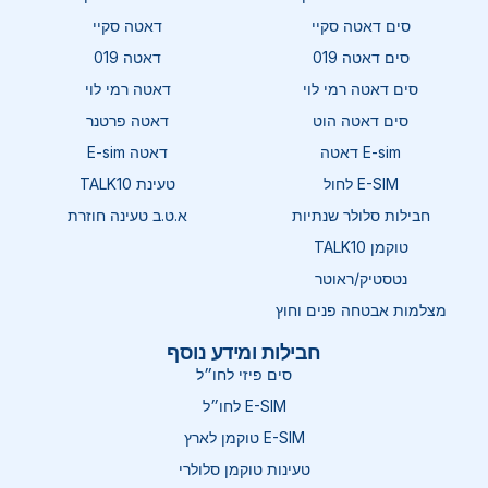
סים דאטה סקיי
דאטה סקיי
סים דאטה 019
דאטה 019
סים דאטה רמי לוי
דאטה רמי לוי
סים דאטה הוט
דאטה פרטנר
E-sim דאטה
דאטה E-sim
E-SIM לחול
טעינת TALK10
חבילות סלולר שנתיות
א.ט.ב טעינה חוזרת
טוקמן TALK10
נטסטיק/ראוטר
מצלמות אבטחה פנים וחוץ
חבילות ומידע נוסף
סים פיזי לחו״ל
E-SIM לחו״ל
E-SIM טוקמן לארץ
טעינות טוקמן סלולרי