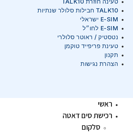
טעינה חוזרת TALK10
TALK10 חבילות סלולר שנתיות
E-SIM ישראלי
E-SIM לחו״ל
נטסטיק / ראוטר סלולרי
טעינת פריפייד טוקמן
תקנון
הצהרת נגישות
ראשי
רכישת סים דאטה
סלקום