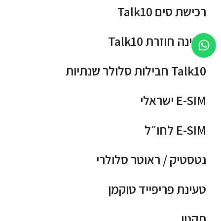
רכישת סים Talk10
טעינה חוזרת Talk10
Talk10 חבילות סלולר שנתיות
E-SIM ישראלי
E-SIM לחו״ל
נטסטיק / ראוטר סלולרי
טעינת פריפייד טוקמן
תקנון