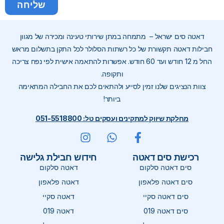
שליחה
דאטה סים ישראל – מתמחה במתן שירותי טעינה ומכירה של מגוון
חבילות דאטה תקשורת של כל רשתות הסלולר לכל התקן בתשלום מראש
החל מ 12 חודש ועד 60 חודש. אפשרות להתאמה אישית לפי נפח צריכה
ותקופה.
צוות הנציגים שלנו זמין לסייע ולהתאים לכם את החבילה המתאימה
ביותר!
מחלקת שיווק למתקינים ועסקים טל: 051-5518800
רכישת סים דאטה
חידוש חבילת גלישה
סים דאטה סלקום
דאטה סלקום
סים דאטה פלאפון
דאטה פלאפון
סים דאטה סקיי
דאטה סקיי
סים דאטה 019
דאטה 019