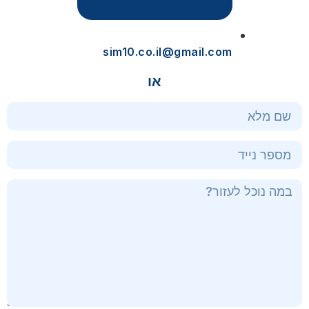
sim10.co.il@gmail.com
או