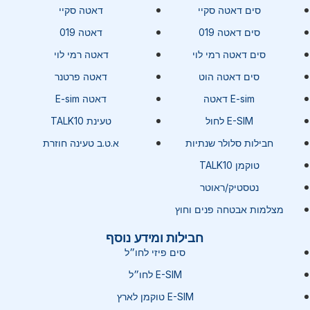
סים דאטה סקיי
דאטה סקיי
סים דאטה 019
דאטה 019
סים דאטה רמי לוי
דאטה רמי לוי
סים דאטה הוט
דאטה פרטנר
E-sim דאטה
דאטה E-sim
E-SIM לחול
טעינת TALK10
חבילות סלולר שנתיות
א.ט.ב טעינה חוזרת
טוקמן TALK10
נטסטיק/ראוטר
מצלמות אבטחה פנים וחוץ
חבילות ומידע נוסף
סים פיזי לחו״ל
E-SIM לחו״ל
E-SIM טוקמן לארץ