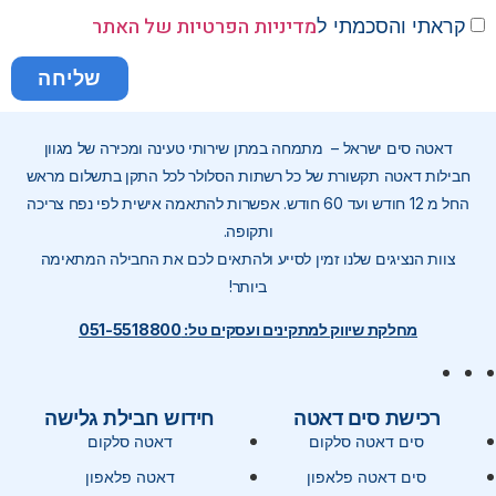
מדיניות הפרטיות של האתר
קראתי והסכמתי ל
שליחה
דאטה סים ישראל – מתמחה במתן שירותי טעינה ומכירה של מגוון
חבילות דאטה תקשורת של כל רשתות הסלולר לכל התקן בתשלום מראש
החל מ 12 חודש ועד 60 חודש. אפשרות להתאמה אישית לפי נפח צריכה
ותקופה.
צוות הנציגים שלנו זמין לסייע ולהתאים לכם את החבילה המתאימה
ביותר!
מחלקת שיווק למתקינים ועסקים טל: 051-5518800
רכישת סים דאטה
חידוש חבילת גלישה
סים דאטה סלקום
דאטה סלקום
סים דאטה פלאפון
דאטה פלאפון