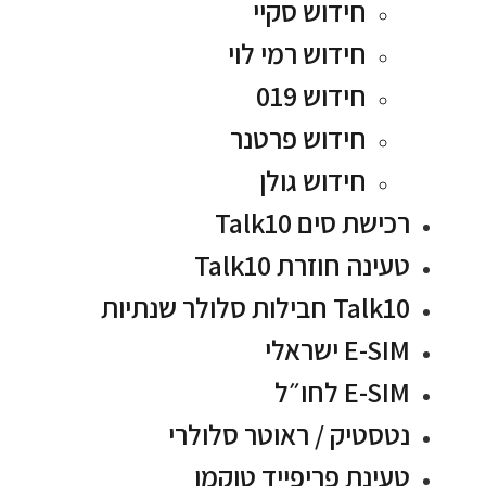
חידוש סקיי
חידוש רמי לוי
חידוש 019
חידוש פרטנר
חידוש גולן
רכישת סים Talk10
טעינה חוזרת Talk10
Talk10 חבילות סלולר שנתיות
E-SIM ישראלי
E-SIM לחו״ל
נטסטיק / ראוטר סלולרי
טעינת פריפייד טוקמן