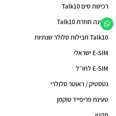
רכישת סים Talk10
טעינה חוזרת Talk10
Talk10 חבילות סלולר שנתיות
E-SIM ישראלי
E-SIM לחו״ל
נטסטיק / ראוטר סלולרי
טעינת פריפייד טוקמן
תקנון