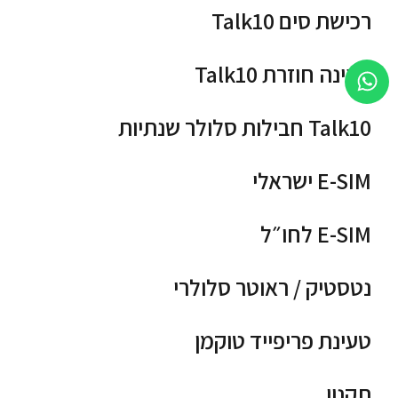
רכישת סים Talk10
טעינה חוזרת Talk10
Talk10 חבילות סלולר שנתיות
E-SIM ישראלי
E-SIM לחו״ל
נטסטיק / ראוטר סלולרי
טעינת פריפייד טוקמן
תקנון