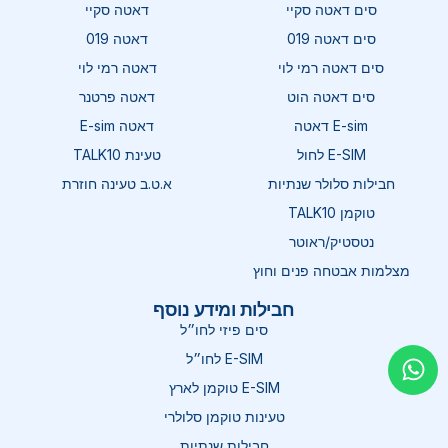
סים דאטה סקיי
דאטה סקיי
סים דאטה 019
דאטה 019
סים דאטה רמי לוי
דאטה רמי לוי
סים דאטה הוט
דאטה פרטנר
E-sim דאטה
דאטה E-sim
E-SIM לחול
טעינת TALK10
חבילות סלולר שנתיות
א.ט.ב טעינה חוזרת
טוקמן TALK10
נטסטיק/ראוטר
מצלמות אבטחה פנים וחוץ
חבילות ומידע נוסף
סים פיזי לחו״ל
E-SIM לחו״ל
E-SIM טוקמן לארץ
טעינות טוקמן סלולרי
חבילות שנתיות