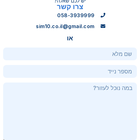
יש לכם שאלה?
צרו קשר
058-3939999
sim10.co.il@gmail.com
או