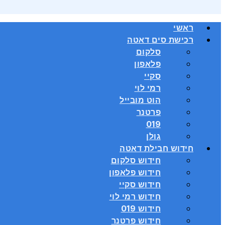
ראשי
רכישת סים דאטה
סלקום
פלאפון
סקיי
רמי לוי
הוט מובייל
פרטנר
019
גולן
חידוש חבילת דאטה
חידוש סלקום
חידוש פלאפון
חידוש סקיי
חידוש רמי לוי
חידוש 019
חידוש פרטנר