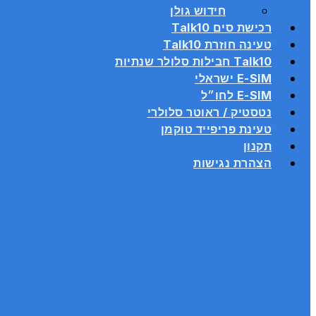
חידוש גולן
רכישת סים Talk10
טעינה חוזרת Talk10
Talk10 חבילות סלולר שנתיות
E-SIM ישראלי
E-SIM לחו״ל
נטסטיק / ראוטר סלולרי
טעינת פריפייד טוקמן
תקנון
הצהרת נגישות