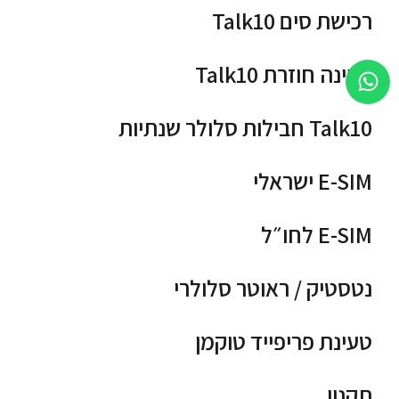
רכישת סים Talk10
טעינה חוזרת Talk10
Talk10 חבילות סלולר שנתיות
E-SIM ישראלי
E-SIM לחו״ל
נטסטיק / ראוטר סלולרי
טעינת פריפייד טוקמן
תקנון