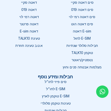
סים דאטה סקיי
דאטה סקיי
סים דאטה 019
דאטה 019
סים דאטה רמי לוי
דאטה רמי לוי
סים דאטה הוט
דאטה פרטנר
E-sim דאטה
דאטה E-sim
E-SIM לחול
טעינת TALK10
חבילות סלולר שנתיות
א.ט.ב טעינה חוזרת
טוקמן TALK10
נטסטיק/ראוטר
מצלמות אבטחה פנים וחוץ
חבילות ומידע נוסף
סים פיזי לחו״ל
E-SIM לחו״ל
E-SIM טוקמן לארץ
טעינות טוקמן סלולרי
חבילות שנתיות