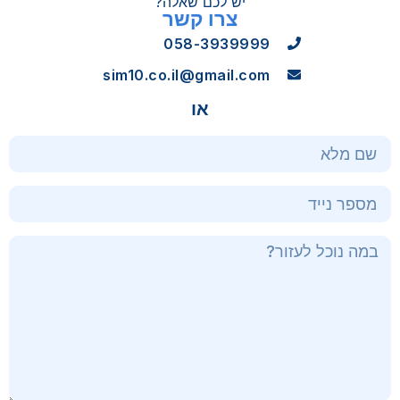
יש לכם שאלה?
צרו קשר
058-3939999
sim10.co.il@gmail.com
או