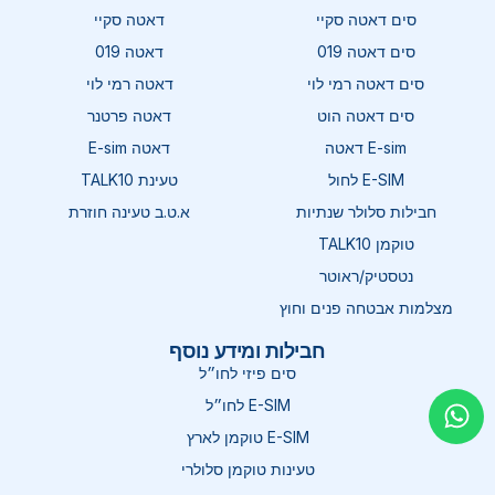
סים דאטה סקיי
דאטה סקיי
סים דאטה 019
דאטה 019
סים דאטה רמי לוי
דאטה רמי לוי
סים דאטה הוט
דאטה פרטנר
E-sim דאטה
דאטה E-sim
E-SIM לחול
טעינת TALK10
חבילות סלולר שנתיות
א.ט.ב טעינה חוזרת
טוקמן TALK10
נטסטיק/ראוטר
מצלמות אבטחה פנים וחוץ
חבילות ומידע נוסף
סים פיזי לחו״ל
E-SIM לחו״ל
E-SIM טוקמן לארץ
טעינות טוקמן סלולרי