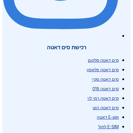
רכישת סים דאטה
סים דאטה סלקום
סים דאטה פלאפון
סים דאטה סקיי
סים דאטה 019
סים דאטה רמי לוי
סים דאטה הוט
E-sim דאטה
E-SIM לחול