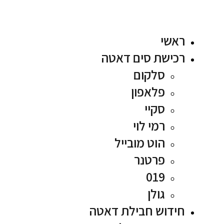
ראשי
רכישת סים דאטה
סלקום
פלאפון
סקיי
רמי לוי
הוט מובייל
פרטנר
019
גולן
חידוש חבילת דאטה