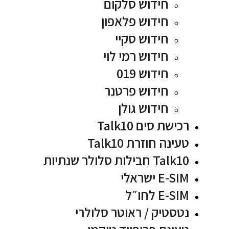
חידוש סלקום
חידוש פלאפון
חידוש סקיי
חידוש רמי לוי
חידוש 019
חידוש פרטנר
חידוש גולן
רכישת סים Talk10
טעינה חוזרת Talk10
Talk10 חבילות סלולר שנתיות
E-SIM ישראלי
E-SIM לחו״ל
נטסטיק / ראוטר סלולרי