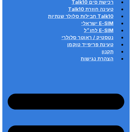
רכישת סים Talk10
טעינה חוזרת Talk10
Talk10 חבילות סלולר שנתיות
E-SIM ישראלי
E-SIM לחו״ל
נטסטיק / ראוטר סלולרי
טעינת פריפייד טוקמן
תקנון
הצהרת נגישות