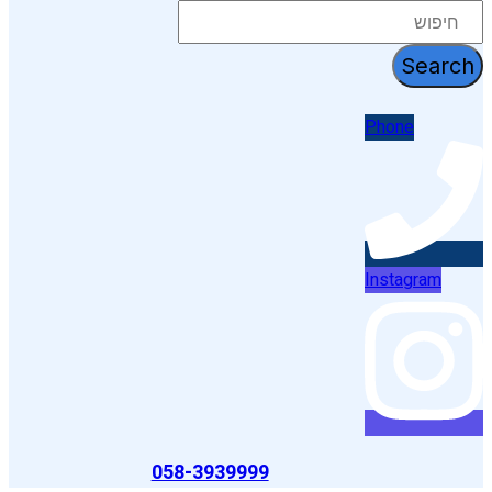
דלג
לתוכן
Search
Phone
Instagram
058-3939999