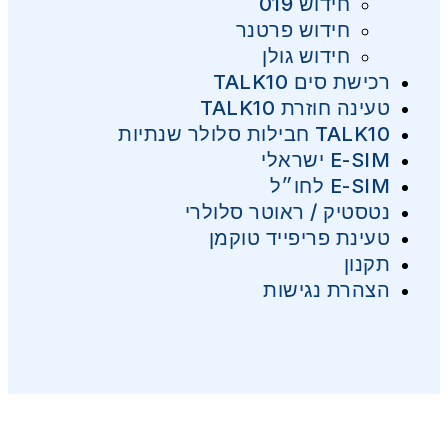
חידוש 019
חידוש פרטנר
חידוש גולן
רכישת סים TALK10
טעינה חוזרת TALK10
TALK10 חבילות סלולר שנתיות
E-SIM ישראלי
E-SIM לחו״ל
נטסטיק / ראוטר סלולרי
טעינת פריפייד טוקמן
תקנון
הצהרת נגישות