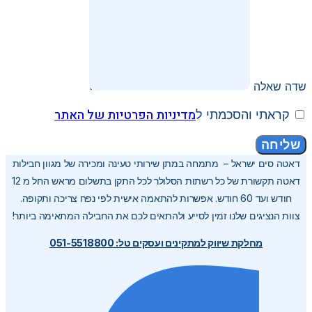
שדה שאלה
מדיניות הפרטיות של האתר
קראתי והסכמתי ל
שליחה
דאטה סים ישראל – מתמחה במתן שירותי טעינה ומכירה של מגוון חבילות
דאטה תקשורת של כל רשתות הסלולר לכל התקן בתשלום מראש החל מ 12
חודש ועד 60 חודש. אפשרות להתאמה אישית לפי נפח צריכה ותקופה.
צוות הנציגים שלנו זמין לסייע ולהתאים לכם את החבילה המתאימה ביותר!
מחלקת שיווק למתקינים ועסקים טל: 051-5518800