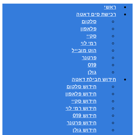
ראשי
רכישת סים דאטה
סלקום
פלאפון
סקיי
רמי לוי
הוט מובייל
פרטנר
019
גולן
חידוש חבילת דאטה
חידוש סלקום
חידוש פלאפון
חידוש סקיי
חידוש רמי לוי
חידוש 019
חידוש פרטנר
חידוש גולן