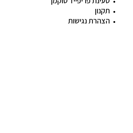
טעינת פריפייד טוקמן
תקנון
הצהרת נגישות