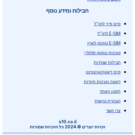
חבילות ומידע נוסף
סים פיזי לחו״ל
E-SIM לחו״ל
E-SIM טוקמן לארץ
טעינות טוקמן סלולרי
חבילות שנתיות
סים דאטה/אינטרנט
דאטה טעינות חוזרות
תקנון האתר
הצהרת נגישות
צרו קשר
s10.co.il
זכויות יוצרים © 2024 כל הזכויות שמורות