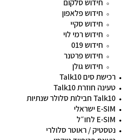
חידוש סלקום
חידוש פלאפון
חידוש סקיי
חידוש רמי לוי
חידוש 019
חידוש פרטנר
חידוש גולן
רכישת סים Talk10
טעינה חוזרת Talk10
Talk10 חבילות סלולר שנתיות
E-SIM ישראלי
E-SIM לחו״ל
נטסטיק / ראוטר סלולרי