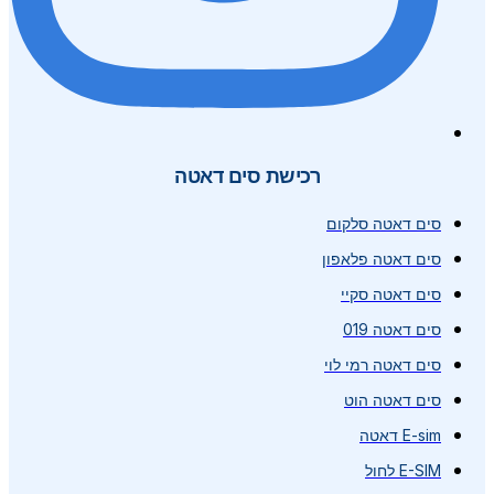
רכישת סים דאטה
סים דאטה סלקום
סים דאטה פלאפון
סים דאטה סקיי
סים דאטה 019
סים דאטה רמי לוי
סים דאטה הוט
E-sim דאטה
E-SIM לחול