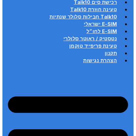
רכישת סים Talk10
טעינה חוזרת Talk10
Talk10 חבילות סלולר שנתיות
E-SIM ישראלי
E-SIM לחו״ל
נטסטיק / ראוטר סלולרי
טעינת פריפייד טוקמן
תקנון
הצהרת נגישות