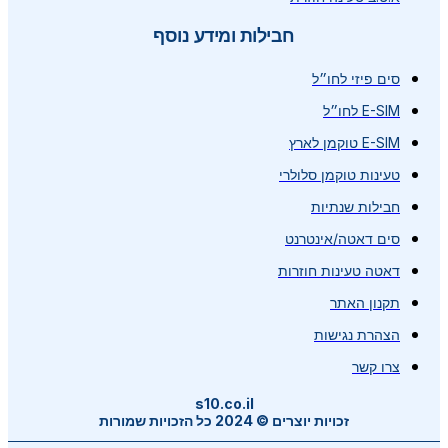
חבילות ומידע נוסף
סים פיזי לחו״ל
E-SIM לחו״ל
E-SIM טוקמן לארץ
טעינות טוקמן סלולרי
חבילות שנתיות
סים דאטה/אינטרנט
דאטה טעינות חוזרות
תקנון האתר
הצהרת נגישות
צרו קשר
s10.co.il
זכויות יוצרים © 2024 כל הזכויות שמורות