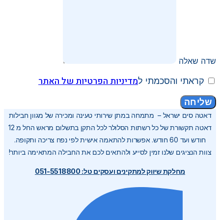
שדה שאלה
מדיניות הפרטיות של האתר
קראתי והסכמתי ל
שליחה
דאטה סים ישראל – מתמחה במתן שירותי טעינה ומכירה של מגוון חבילות
דאטה תקשורת של כל רשתות הסלולר לכל התקן בתשלום מראש החל מ 12
חודש ועד 60 חודש. אפשרות להתאמה אישית לפי נפח צריכה ותקופה.
צוות הנציגים שלנו זמין לסייע ולהתאים לכם את החבילה המתאימה ביותר!
מחלקת שיווק למתקינים ועסקים טל: 051-5518800