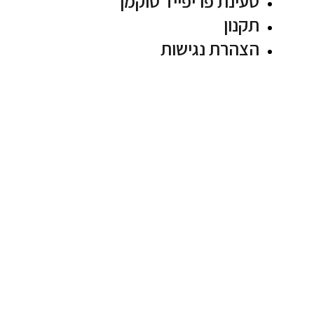
טעינת פריפייד טוקמן
תקנון
הצהרת נגישות