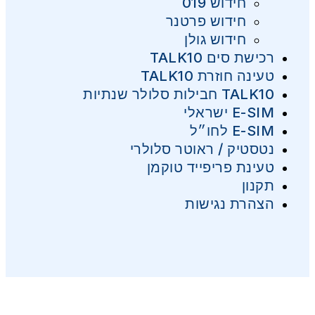
חידוש 019
חידוש פרטנר
חידוש גולן
רכישת סים TALK10
טעינה חוזרת TALK10
TALK10 חבילות סלולר שנתיות
E-SIM ישראלי
E-SIM לחו״ל
נטסטיק / ראוטר סלולרי
טעינת פריפייד טוקמן
תקנון
הצהרת נגישות