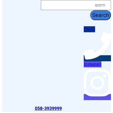
דלג
לתוכן
Search
Phone
Instagram
058-3939999