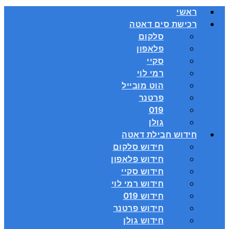
ראשי
רכישת סים דאטה
סלקום
פלאפון
סקיי
רמי לוי
הוט מובייל
פרטנר
019
גולן
חידוש חבילת דאטה
חידוש סלקום
חידוש פלאפון
חידוש סקיי
חידוש רמי לוי
חידוש 019
חידוש פרטנר
חידוש גולן