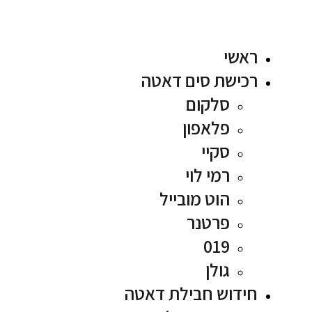
ראשי
רכישת סים דאטה
סלקום
פלאפון
סקיי
רמי לוי
הוט מובייל
פרטנר
019
גולן
חידוש חבילת דאטה