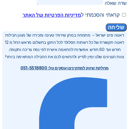
שדה שאלה
מדיניות הפרטיות של האתר
קראתי והסכמתי ל
שליחה
דאטה סים ישראל – מתמחה במתן שירותי טעינה ומכירה של מגוון חבילות
דאטה תקשורת של כל רשתות הסלולר לכל התקן בתשלום מראש החל מ 12
חודש ועד 60 חודש. אפשרות להתאמה אישית לפי נפח צריכה ותקופה.
צוות הנציגים שלנו זמין לסייע ולהתאים לכם את החבילה המתאימה ביותר!
מחלקת שיווק למתקינים ועסקים טל: 051-5518800