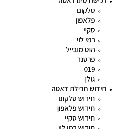
רכישת סים דאטה
סלקום
פלאפון
סקיי
רמי לוי
הוט מובייל
פרטנר
019
גולן
חידוש חבילת דאטה
חידוש סלקום
חידוש פלאפון
חידוש סקיי
חידוש רמי לוי