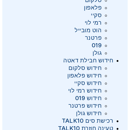
סלקום
פלאפון
סקיי
רמי לוי
הוט מובייל
פרטנר
019
גולן
חידוש חבילת דאטה
חידוש סלקום
חידוש פלאפון
חידוש סקיי
חידוש רמי לוי
חידוש 019
חידוש פרטנר
חידוש גולן
רכישת סים TALK10
טעינה חוזרת TALK10