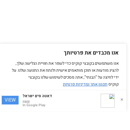
אנו מכבדים את פרטיותך
אנו משתמשים בקובצי קוקיס כדי לשפר את חוויית הגלישה שלך,
להציג מודעות או תוכן מותאמים אישית ולנתח את התנועה שלנו. על
ידי לחיצה על "הבנתי", אתה מסכים לשימוש שלנו בקובצי
קוקיס
תקנון אתר ומדיניות פרטיות
דאטה סים ישראל
דחה הכל
הבנתי
VIEW
✕
FREE
In Google Play