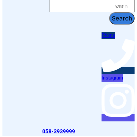
דלג
לתוכן
Search
Phone
Instagram
058-3939999