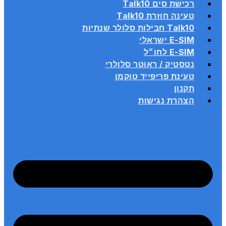
רכישת סים Talk10
טעינה חוזרת Talk10
Talk10 חבילות סלולר שנתיות
E-SIM ישראלי
E-SIM לחו״ל
נטסטיק / ראוטר סלולרי
טעינת פריפייד טוקמן
תקנון
הצהרת נגישות