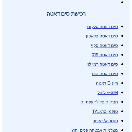
רכישת סים דאטה
סים דאטה סלקום
סים דאטה פלאפון
סים דאטה סקיי
סים דאטה 019
סים דאטה רמי לוי
סים דאטה הוט
E-sim דאטה
E-SIM לחול
חבילות סלולר שנתיות
טוקמן TALK10
נטסטיק/ראוטר
מצלמות אבטחה פנים וחוץ