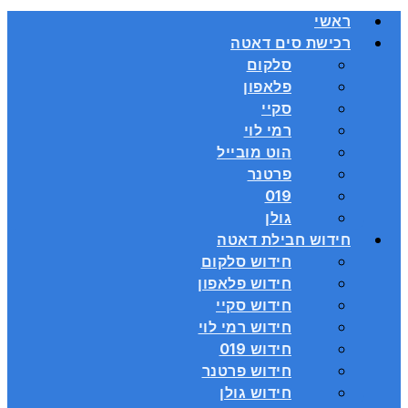
ראשי
רכישת סים דאטה
סלקום
פלאפון
סקיי
רמי לוי
הוט מובייל
פרטנר
019
גולן
חידוש חבילת דאטה
חידוש סלקום
חידוש פלאפון
חידוש סקיי
חידוש רמי לוי
חידוש 019
חידוש פרטנר
חידוש גולן