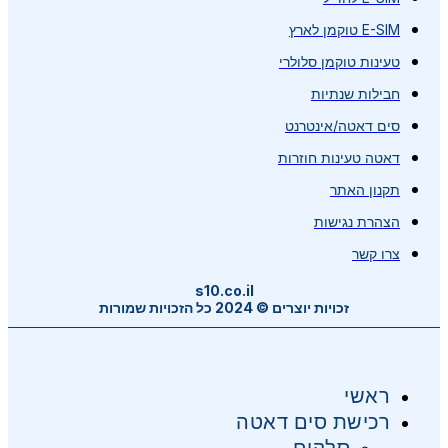
E-SIM טוקמן לארץ
טעינות טוקמן סלולרי
חבילות שנתיות
סים דאטה/אינטרנט
דאטה טעינות חוזרות
תקנון האתר
הצהרת נגישות
צרו קשר
s10.co.il
זכויות יוצרים © 2024 כל הזכויות שמורות
ראשי
רכישת סים דאטה