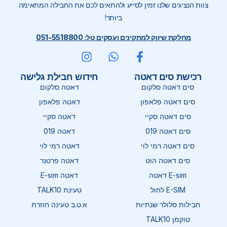
צוות הנציגים שלנו זמין לסייע ולהתאים לכם את החבילה המתאימה
ביותר!
מחלקת שיווק למתקינים ועסקים טל: 051-5518800
רכישת סים דאטה
חידוש חבילת גלישה
סים דאטה סלקום
דאטה סלקום
סים דאטה פלאפון
דאטה פלאפון
סים דאטה סקיי
דאטה סקיי
סים דאטה 019
דאטה 019
סים דאטה רמי לוי
דאטה רמי לוי
סים דאטה הוט
דאטה פרטנר
E-sim דאטה
דאטה E-sim
E-SIM לחול
טעינת TALK10
חבילות סלולר שנתיות
א.ט.ב טעינה חוזרת
טוקמן TALK10