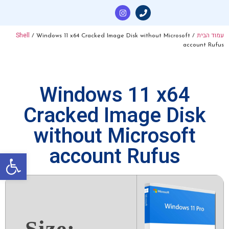
עמוד הבית
Shell
/ Windows 11 x64 Cracked Image Disk without Microsoft
/
account Rufus
Windows 11 x64
Cracked Image Disk
without Microsoft
account Rufus
פתח סרגל