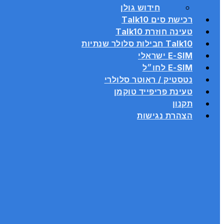
חידוש גולן
רכישת סים Talk10
טעינה חוזרת Talk10
Talk10 חבילות סלולר שנתיות
E-SIM ישראלי
E-SIM לחו״ל
נטסטיק / ראוטר סלולרי
טעינת פריפייד טוקמן
תקנון
הצהרת נגישות