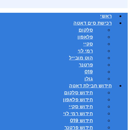
ראשי
רכישת סים דאטה
סלקום
פלאפון
סקיי
רמי לוי
הוט מובייל
פרטנר
019
גולן
חידוש חבילת דאטה
חידוש סלקום
חידוש פלאפון
חידוש סקיי
חידוש רמי לוי
חידוש 019
חידוש פרטנר