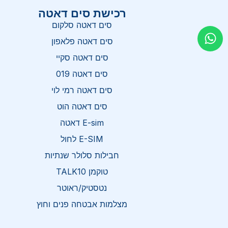
רכישת סים דאטה
סים דאטה סלקום
סים דאטה פלאפון
סים דאטה סקיי
סים דאטה 019
סים דאטה רמי לוי
סים דאטה הוט
E-sim דאטה
E-SIM לחול
חבילות סלולר שנתיות
טוקמן TALK10
נטסטיק/ראוטר
מצלמות אבטחה פנים וחוץ