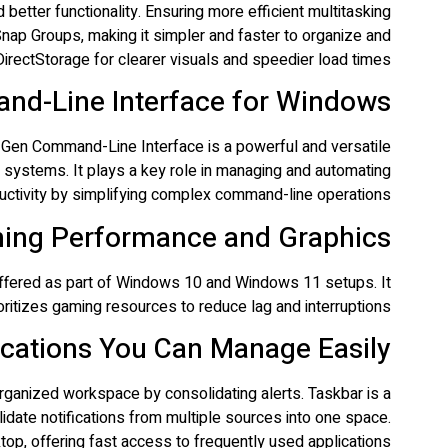
tter functionality. Ensuring more efficient multitasking
ap Groups, making it simpler and faster to organize and
ectStorage for clearer visuals and speedier load times.
nd-Line Interface for Windows
en Command-Line Interface is a powerful and versatile
 systems. It plays a key role in managing and automating
uctivity by simplifying complex command-line operations.
ing Performance and Graphics
Offered as part of Windows 10 and Windows 11 setups. It
itizes gaming resources to reduce lag and interruptions.
fications You Can Manage Easily
rganized workspace by consolidating alerts. Taskbar is a
idate notifications from multiple sources into one space.
ktop, offering fast access to frequently used applications.