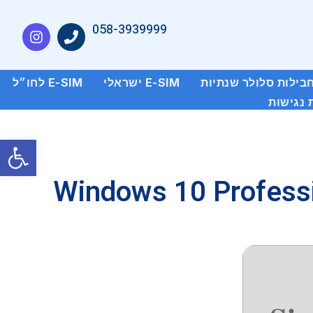
058-3939999
E-SIM ישראלי
E-SIM לחו״ל
נגישות
פתח סרגל
Windows 10 Professi