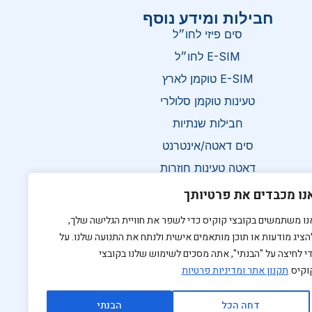
חבילות ומידע נוסף
סים פיזי לחו״ל
E-SIM לחו״ל
E-SIM טוקמן לארץ
טעינות טוקמן סלולרי
חבילות שנתיות
סים דאטה/אינטרנט
דאטה טעינות חוזרות
תקנון האתר
נו מכבדים את פרטיותך
הצהרת נגישות
נו משתמשים בקובצי קוקיס כדי לשפר את חוויית הגלישה שלך,
צרו קשר
הציג מודעות או תוכן מותאמים אישית ולנתח את התנועה שלנו. על
די לחיצה על "הבנתי", אתה מסכים לשימוש שלנו בקובצי
וקיס
תקנון אתר ומדיניות פרטיות
דחה הכל
הבנתי