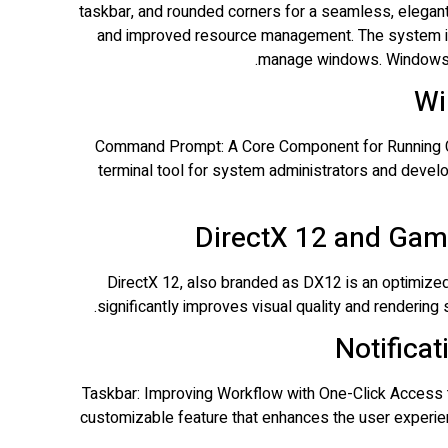
taskbar, and rounded corners for a seamless, elegant
and improved resource management. The system int
manage windows. Windows 10
Wi
Command Prompt: A Core Component for Running Co
terminal tool for system administrators and devel
DirectX 12 and Gam
DirectX 12, also branded as DX12 is an optimize
significantly improves visual quality and renderi
Notifica
Taskbar: Improving Workflow with One-Click Access t
customizable feature that enhances the user experienc