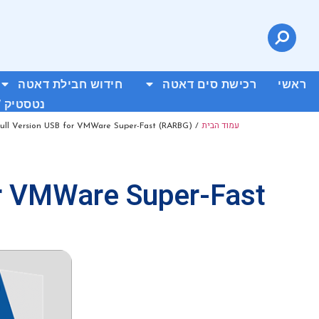
ראשי
רכישת סים דאטה
חידוש חבילת דאטה
נטסטיק /
עמוד הבית
Full Version USB for VMWare Super-Fast (RARBG)
/
or VMWare Super-Fast