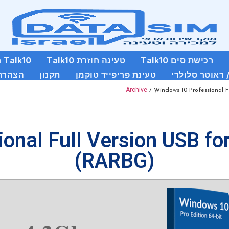
רכישת סים Talk10
טעינה חוזרת Talk10
Talk10 חבילות סלולר שנתיות
 ראוטר סלולרי
טעינת פריפייד טוקמן
תקנון
הצהרת 
Archive
/ Windows 10 Professional 
onal Full Version USB f
(RARBG)