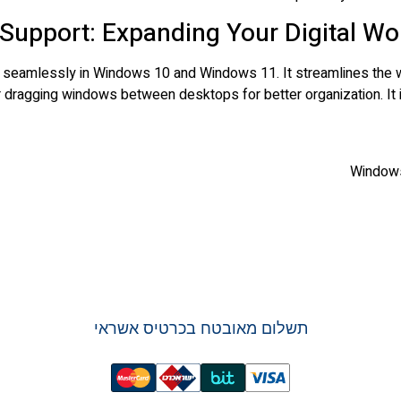
 Support: Expanding Your Digital W
rks seamlessly in Windows 10 and Windows 11. It streamlines the 
or dragging windows between desktops for better organization. 
Windows
תשלום מאובטח בכרטיס אשראי