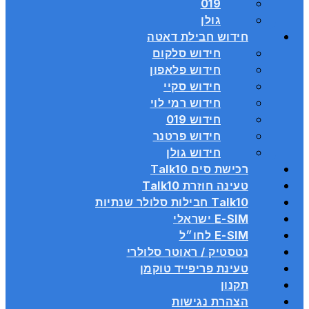
019
גולן
חידוש חבילת דאטה
חידוש סלקום
חידוש פלאפון
חידוש סקיי
חידוש רמי לוי
חידוש 019
חידוש פרטנר
חידוש גולן
רכישת סים Talk10
טעינה חוזרת Talk10
Talk10 חבילות סלולר שנתיות
E-SIM ישראלי
E-SIM לחו״ל
נטסטיק / ראוטר סלולרי
טעינת פריפייד טוקמן
תקנון
הצהרת נגישות