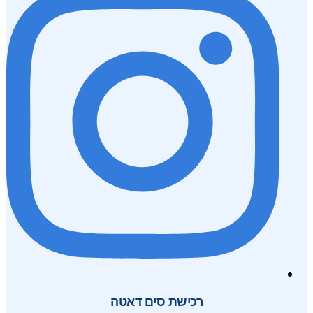
רכישת סים דאטה