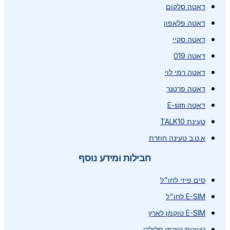
דאטה סלקום
דאטה פלאפון
דאטה סקיי
דאטה 019
דאטה רמי לוי
דאטה פרטנר
דאטה E-sim
טעינת TALK10
א.ט.ב טעינה חוזרת
חבילות ומידע נוסף
סים פיזי לחו״ל
E-SIM לחו״ל
E-SIM טוקמן לארץ
טעינות טוקמן סלולרי