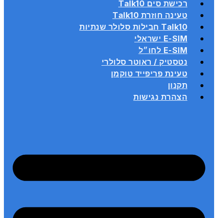
רכישת סים Talk10
טעינה חוזרת Talk10
Talk10 חבילות סלולר שנתיות
E-SIM ישראלי
E-SIM לחו״ל
נטסטיק / ראוטר סלולרי
טעינת פריפייד טוקמן
תקנון
הצהרת נגישות