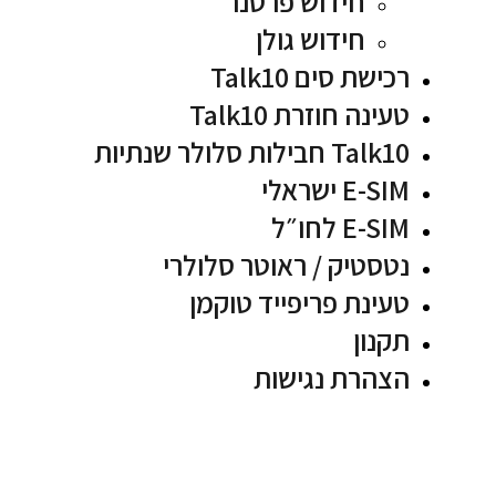
חידוש פרטנר
חידוש גולן
רכישת סים Talk10
טעינה חוזרת Talk10
Talk10 חבילות סלולר שנתיות
E-SIM ישראלי
E-SIM לחו״ל
נטסטיק / ראוטר סלולרי
טעינת פריפייד טוקמן
תקנון
הצהרת נגישות