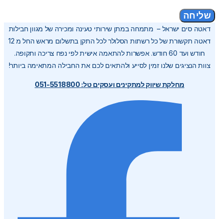
שליחה
דאטה סים ישראל – מתמחה במתן שירותי טעינה ומכירה של מגוון חבילות
דאטה תקשורת של כל רשתות הסלולר לכל התקן בתשלום מראש החל מ 12
חודש ועד 60 חודש. אפשרות להתאמה אישית לפי נפח צריכה ותקופה.
צוות הנציגים שלנו זמין לסייע ולהתאים לכם את החבילה המתאימה ביותר!
מחלקת שיווק למתקינים ועסקים טל: 051-5518800