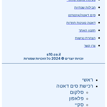
חבילות שנתיות
סים דאטה/אינטרנט
דאטה טעינות חוזרות
תקנון האתר
הצהרת נגישות
צרו קשר
s10.co.il
זכויות יוצרים © 2024 כל הזכויות שמורות
ראשי
רכישת סים דאטה
סלקום
פלאפון
סקיי