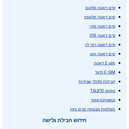
סים דאטה סלקום
סים דאטה פלאפון
סים דאטה סקיי
סים דאטה 019
סים דאטה רמי לוי
סים דאטה הוט
E-sim דאטה
E-SIM לחול
חבילות סלולר שנתיות
טוקמן TALK10
נטסטיק/ראוטר
מצלמות אבטחה פנים וחוץ
חידוש חבילת גלישה