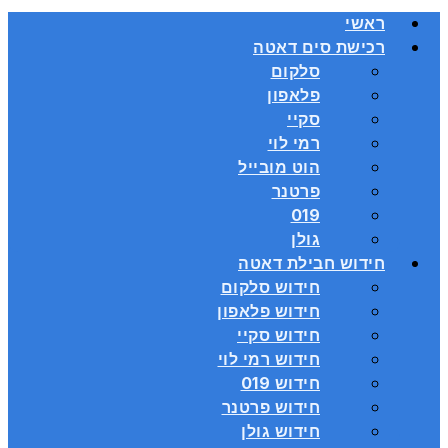
ראשי
רכישת סים דאטה
סלקום
פלאפון
סקיי
רמי לוי
הוט מובייל
פרטנר
019
גולן
חידוש חבילת דאטה
חידוש סלקום
חידוש פלאפון
חידוש סקיי
חידוש רמי לוי
חידוש 019
חידוש פרטנר
חידוש גולן