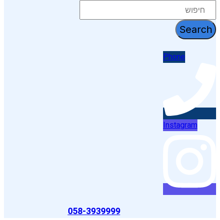
דלג
לתוכן
Search
Phone
Instagram
058-3939999